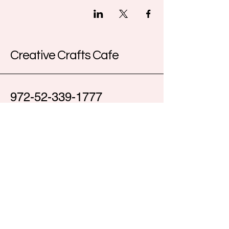
Creative Crafts Cafe
972-52-339-1777
Creativecraftscafe.com
Kfar Etzion