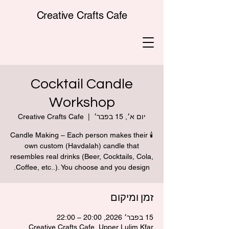
Creative Crafts Cafe
Cocktail Candle
Workshop
יום א׳, 15 בפבר׳
  |  
Creative Crafts Cafe
🕯 Candle Making – Each person makes their
own custom (Havdalah) candle that
resembles real drinks (Beer, Cocktails, Cola,
Coffee, etc..). You choose and you design.
זמן ומיקום
15 בפבר׳ 2026, 20:00 – 22:00
Creative Crafts Cafe, Upper Lulim Kfar