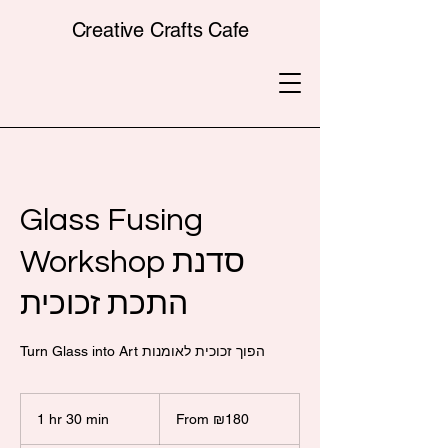
Creative Crafts Cafe
Glass Fusing
Workshop סדנת
התכת זכוכית
Turn Glass into Art הפוך זכוכית לאומנות
From
180
1 hr 30 min
1
From ₪180
Israeli
new
h
shekels