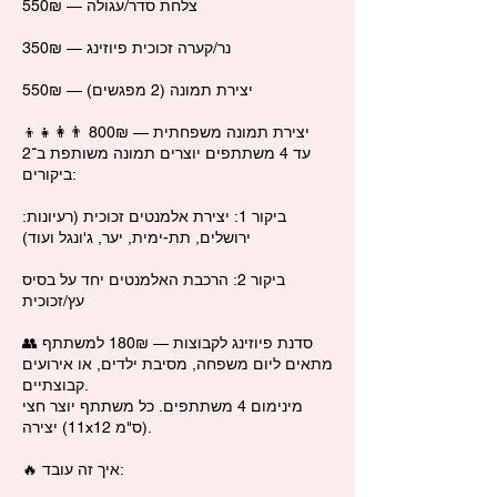
צלחת סדר/עגולה — 550₪
נר/קערה זכוכית פיוזינג — 350₪
יצירת תמונה (2 מפגשים) — 550₪
👨‍👩‍👧‍👦 יצירת תמונה משפחתית — 800₪
עד 4 משתתפים יוצרים תמונה משותפת ב־2
ביקורים:
ביקור 1: יצירת אלמנטים זכוכית (רעיונות:
ירושלים, תת-ימית, יער, ג'ונגל ועוד)
ביקור 2: הרכבת האלמנטים יחד על בסיס
עץ/זכוכית
👥 סדנת פיוזינג לקבוצות — 180₪ למשתתף
מתאים ליום משפחה, מסיבת ילדים, או אירועים
קבוצתיים.
מינימום 4 משתתפים. כל משתתף יוצר חצי
יצירה (11x12 ס"מ).
🔥 איך זה עובד: