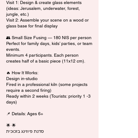
Visit 1: Design & create glass elements
(ideas: Jerusalem, underwater, forest,
jungle, etc.)
Visit 2: Assemble your scene on a wood or
glass base for final display
👥 Small Size Fusing — 180 NIS per person
Perfect for family days, kids’ parties, or team
events.
Minimum 4 participants. Each person
creates half of a basic piece (11x12 cm).
🔥 How It Works:
Design in-studio
Fired in a professional kiln (some projects
require a second firing)
Ready within 2 weeks (Tourists: priority 1 -3
days)
📌 Details: Ages 6+
🌟 🌟
סדנת פיוזינג בזכוכית