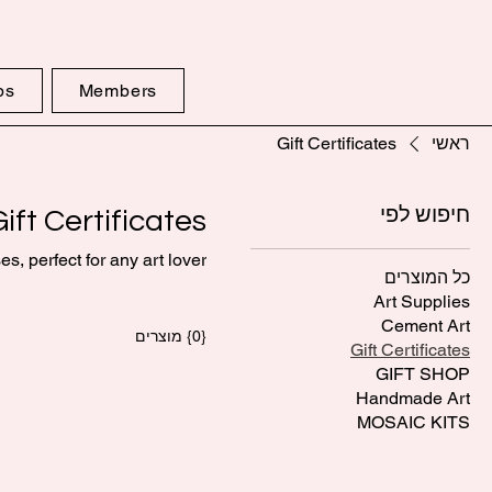
ps
Members
ראשי
Gift Certificates
חיפוש לפי
ift Certificates
s, perfect for any art lover.
כל המוצרים
Art Supplies
Cement Art
{0} מוצרים
Gift Certificates
GIFT SHOP
Handmade Art
MOSAIC KITS