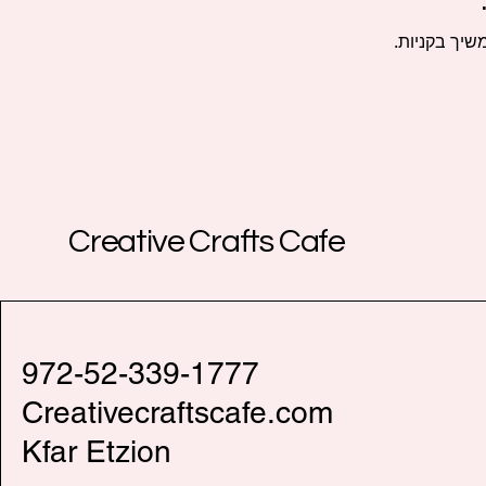
שיך בקניות.
Creative Crafts Cafe
972-52-339-1777
Creativecraftscafe.com
Kfar Etzion