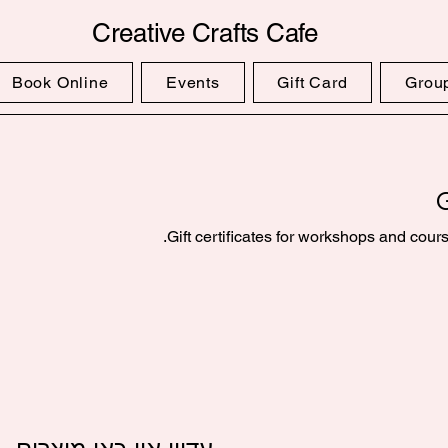
Creative Crafts Cafe
Book Online
Events
Gift Card
Grou
G
Gift certificates for workshops and course